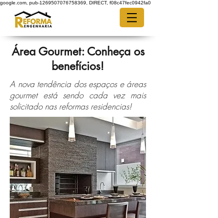
google.com, pub-1269507076758369, DIRECT, f08c47fec0942fa0
Área Gourmet: Conheça os
benefícios!
A nova tendência dos espaços e áreas
gourmet está sendo cada vez mais
solicitado nas reformas residencias!