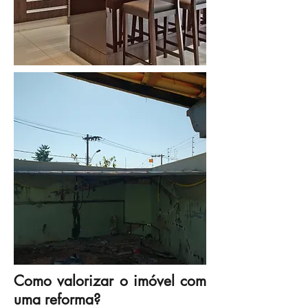
Como valorizar o imóvel com
uma reforma?