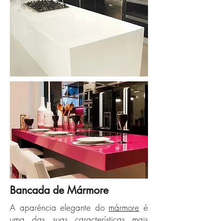
Bancada de Mármore
A aparência elegante do
mármore
é
uma das suas características mais