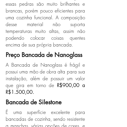
essas pedras são muito brilhantes e
brancas, porém pouco eficientes para
uma cozinha funcional. A composição
desse material não suporta
temperaturas muito altas, assim não
podendo colocar coisas quentes
encima de sua própria bancada.
Preço Bancada de Nanoglass
A Bancada de Nanoglass é frágil e
possui uma mão de obra alta para sua
instalação, além de possuir um valor
que gira em torno de
R$900,00 a
R$1.500,00.
Bancada de Silestone
É uma superfície excelente para
bancadas de cozinha, sendo resistente
a manchas, várias opções de cores, e