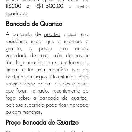
R$300 a R$1.500,00
o metro
quadrado.
Bancada de Quartzo
A bancada de
quartzo
possui uma
resistência maior que o mármore e
granito, e possui uma ampla
variedade de cores, além de possuir
fácil higienização, por serem fáceis de
limpar e ter uma superfície livre de
bactérias ou fungos. No entanto, não é
recomendado apoiar objetos quentes
que foram retirados recentemente do
fogo sobre a bancada de quartzo,
pois sua superfície pode ficar marcada
ou com manchas.
Preço Bancada de Quartzo