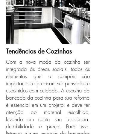
Tendências de Cozinhas
Com a nova moda da cozinha ser
integrada às áreas sociais, todos os
elementos que a compõe são
importantes e precisam ser pensados e
escolhidos com cuidado. A escolha da
bancada da cozinha para sua reforma
é essencial em um projeto, e deve ter
atenção ao material escolhido,
levando em conta sua resistência,
durabilidade e preço. Para isso,
listamos alguns modelos de bancadas