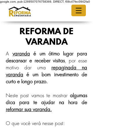
google.com, pub-1269507076758369, DIRECT, f08c47fec0942fa0
REFORMA DE
VARANDA
A
varanda
é um ótimo lugar para
descansar e receber visitas
, por esse
motivo dar uma
repaginada na
varanda
é um bom investimento de
curto e longo prazo.
Neste post vamos te mostrar
algumas
dica para te ajudar na hora de
reformar sua varanda.
O que você verá nesse post: