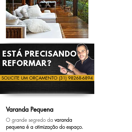
ESTÁ PRECISANDO
REFORMAR?
SOLICITE UM ORÇAMENTO (31) 98268-6894
Varanda Pequena
O grande segredo da
varanda
pequena é a otimização do espaço.