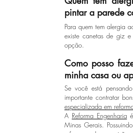
Quem tem alerg
pintar a parede c
Para quem tem alergia a
existe canetas de giz e
opção.
Como posso faze
minha casa ou ap
Se você está pensando 
importante contratar bon
especializada em reforma
A
Reforma Engenharia
é
Minas Gerais. Possuindo