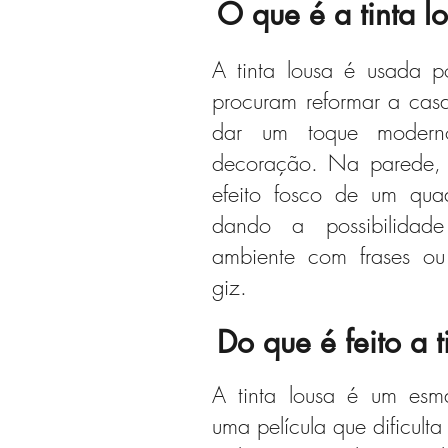
O que é a tinta l
A tinta lousa é usada p
procuram reformar a cas
dar um toque modern
decoração. Na parede, e
efeito fosco de um qua
dando a possibilidad
ambiente com frases ou
giz.
Do que é feito a t
A tinta lousa é um esmal
uma película que dificulta