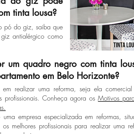
ia ao giz pode
om tinta lousa?
o pó do giz, saiba que
 giz antialérgico como
r um quadro negro com tinta lou
artamento em Belo Horizonte?
em realizar uma reforma, seja ela comercial 
s profissionais.
Conheça agora os
Motivos par
s.
 uma empresa especializada em reformas, situ
 os melhores profissionais para realizar uma r