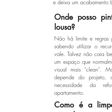
e deixa um acabamento b
Onde posso pint
lousa?
Não há limite e regras 
sabendo utilizar o recu
vale. Talvez não caia b
um espaço que normalme
visual mais "clean". 
depende do projeto, 
necessidade da re
apartamento.
Como é a limp