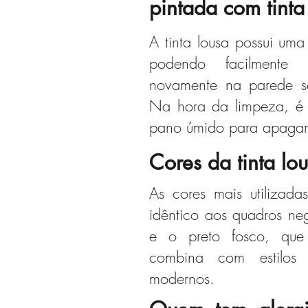
pintada com tinta
A tinta lousa possui uma
podendo facilmente
novamente na parede 
Na hora da limpeza, é
pano úmido para apagar
Cores da tinta lo
As cores mais utilizada
idêntico aos quadros neg
e o preto fosco, que
combina com estilos
modernos.