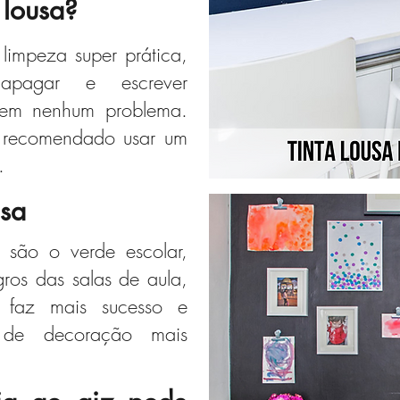
 lousa?
 limpeza super prática,
 apagar e escrever
sem nenhum problema.
 recomendado usar um
.
usa
s são o verde escolar,
ros das salas de aula,
 faz mais sucesso e
 de decoração mais