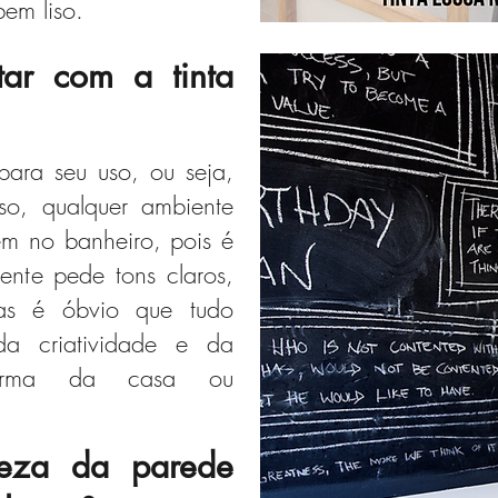
em liso.
ar com a tinta
para seu uso, ou seja,
rso, qualquer ambiente
em no banheiro, pois é
nte pede tons claros,
Mas é óbvio que tudo
da criatividade e da
forma da casa ou
eza da parede