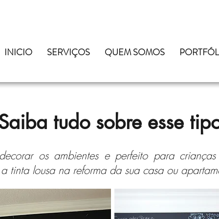
INICIO
SERVIÇOS
QUEM SOMOS
PORTFÓL
 Saiba tudo sobre esse tip
ecorar os ambientes e perfeito para criança
 a tinta lousa na reforma da sua casa ou apartam